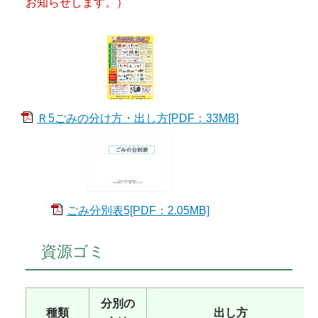
お知らせします。）
Ｒ5ごみの分け方・出し方[PDF：33MB]
ごみ分別表5[PDF：2.05MB]
資源ゴミ
分別の
種類
出し方