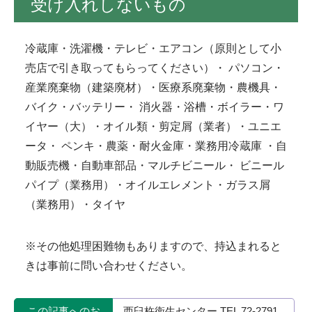
受け入れしないもの
冷蔵庫・洗濯機・テレビ・エアコン（原則として小
売店で引き取ってもらってください）・ パソコン・
産業廃棄物（建築廃材）・医療系廃棄物・農機具・
バイク・バッテリー・ 消火器・浴槽・ボイラー・ワ
イヤー（大）・オイル類・剪定屑（業者）・ユニエ
ータ・ ペンキ・農薬・耐火金庫・業務用冷蔵庫 ・自
動販売機・自動車部品・マルチビニール・ ビニール
パイプ（業務用）・オイルエレメント・ガラス屑
（業務用）・タイヤ
※その他処理困難物もありますので、持込まれると
きは事前に問い合わせください。
この記事へのお
西臼杵衛生センター TEL 72-2791