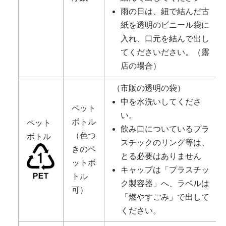
雨の日は、紐で結んだ古
紙を透明のビニール袋に
入れ、口元を結んで出し
てくださいださい。（露
店の場合）
（市販の透明の袋）
中を水洗いしてくださ
ペット
い。
ボトル
ペット
飲み口についているプラ
（色つ
ボトル
スチックのリング等は、
きのペ
とる必要はありません
ットボ
キャップは「プラスチッ
トル
ク製容器」へ、ラベルは
可）
「燃やすごみ」で出して
ください。