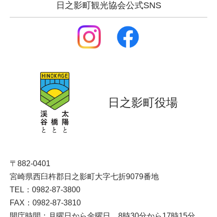
日之影町観光協会公式SNS
日之影町役場
〒882-0401
宮崎県西臼杵郡日之影町大字七折9079番地
TEL：0982-87-3800
FAX：0982-87-3810
開庁時間：月曜日から金曜日 8時30分から17時15分