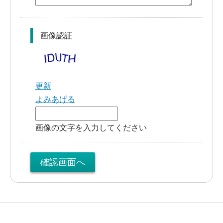
画像認証
更新
よみあげる
画像の文字を入力してください