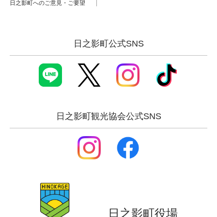
日之影町へのご意見・ご要望
日之影町公式SNS
日之影町観光協会公式SNS
日之影町役場