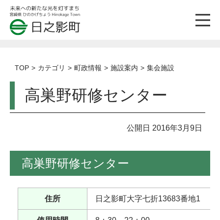
TOP
カテゴリ
町政情報
施設案内
集会施設
高巣野研修センター
公開日 2016年3月9日
高巣野研修センター
住所
日之影町大字七折13683番地1