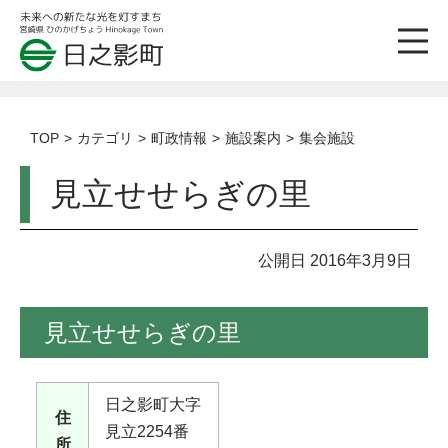
TOP
カテゴリ
町政情報
施設案内
集会施設
見立せせらぎの里
公開日 2016年3月9日
見立せせらぎの里
日之影町大字
住
見立2254番
所