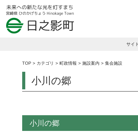
サイ
TOP
カテゴリ
町政情報
施設案内
集会施設
小川の郷
小川の郷