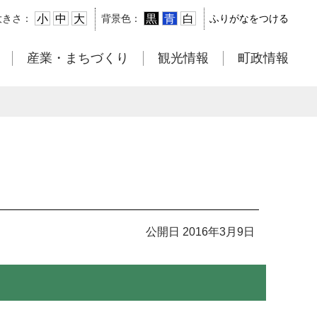
小
中
大
黒
青
白
大きさ：
背景色：
ふりがなをつける
産業・まちづくり
観光情報
町政情報
公開日 2016年3月9日