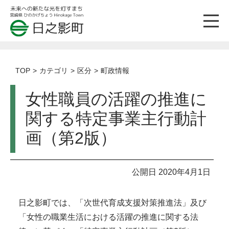
TOP
カテゴリ
区分
町政情報
女性職員の活躍の推進に
関する特定事業主行動計
画（第2版）
公開日 2020年4月1日
日之影町では、「次世代育成支援対策推進法」及び
「女性の職業生活における活躍の推進に関する法