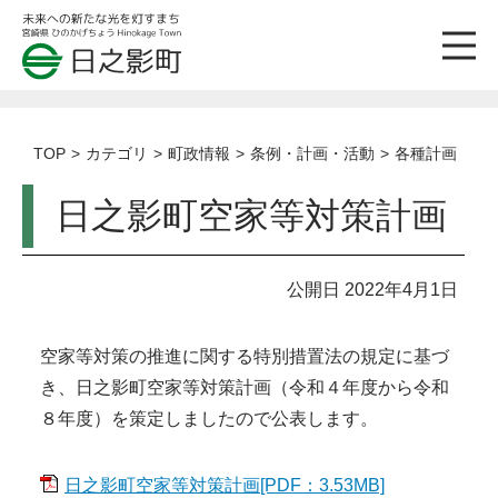
TOP
カテゴリ
町政情報
条例・計画・活動
各種計画
日之影町空家等対策計画
公開日 2022年4月1日
空家等対策の推進に関する特別措置法の規定に基づ
き、日之影町空家等対策計画（令和４年度から令和
８年度）を策定しましたので公表します。
日之影町空家等対策計画[PDF：3.53MB]