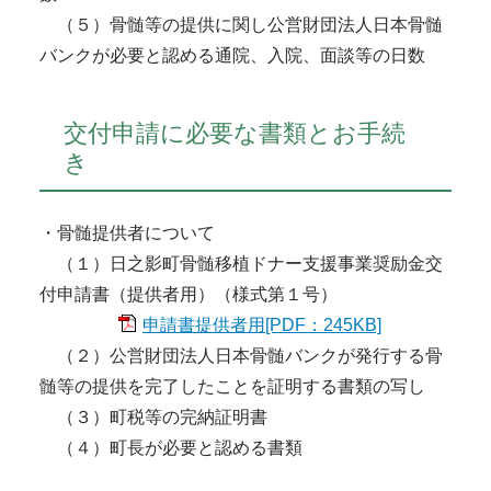
（５）骨髄等の提供に関し公営財団法人日本骨髄
バンクが必要と認める通院、入院、面談等の日数
交付申請に必要な書類とお手続
き
・骨髄提供者について
（１）日之影町骨髄移植ドナー支援事業奨励金交
付申請書（提供者用）（様式第１号）
申請書提供者用[PDF：245KB]
（２）公営財団法人日本骨髄バンクが発行する骨
髄等の提供を完了したことを証明する書類の写し
（３）町税等の完納証明書
（４）町長が必要と認める書類