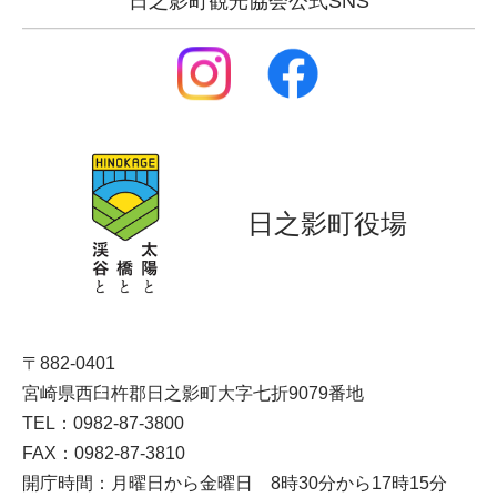
日之影町観光協会公式SNS
日之影町役場
〒882-0401
宮崎県西臼杵郡日之影町大字七折9079番地
TEL：0982-87-3800
FAX：0982-87-3810
開庁時間：月曜日から金曜日 8時30分から17時15分