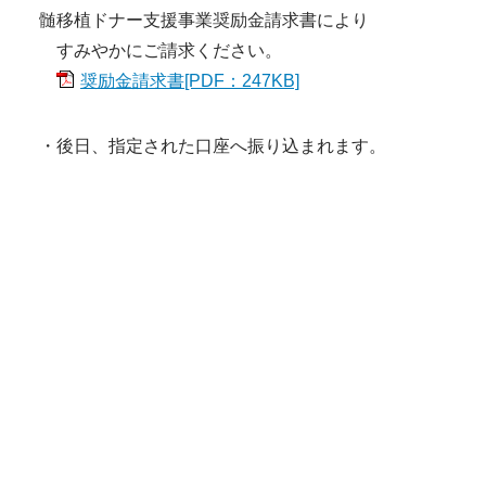
髄移植ドナー支援事業奨励金請求書により
すみやかにご請求ください。
奨励金請求書[PDF：247KB]
・後日、指定された口座へ振り込まれます。