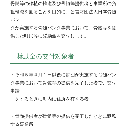
骨髄等の移植の推進及び骨髄等提供者と事業所の負
担軽減を図ることを目的に、公営財団法人日本骨髄
バン
クが実施する骨髄バンク事業において、骨髄等を提
供した町民等に奨励金を交付します。
奨励金の交付対象者
・令和５年４月１日以後に財団が実施する骨髄バン
ク事業において骨髄等の提供を完了した者で、交付
申請
をするときに町内に住所を有する者
・骨髄提供者が骨髄等の提供を完了したときに勤務
する事業所