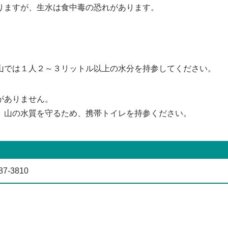
りますが、生水は食中毒の恐れがあります。
山では１人２～３リットル以上の水分を持参してください。
がありません。
。山の水質を守るため、携帯トイレを持参ください。
87-3810