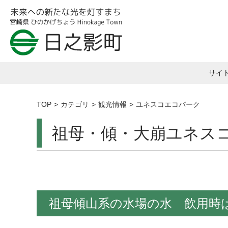
サイ
TOP
カテゴリ
観光情報
ユネスコエコパーク
祖母・傾・大崩ユネス
祖母傾山系の水場の水 飲用時