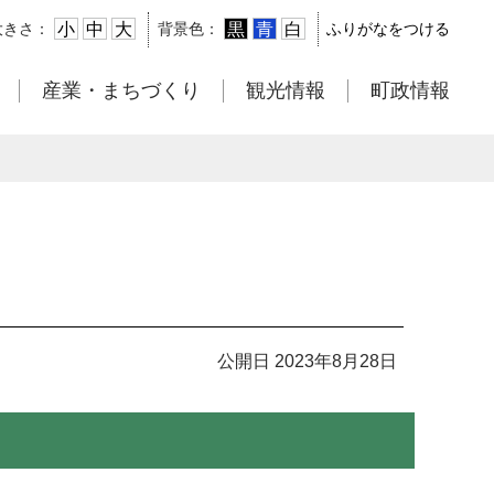
小
中
大
黒
青
白
大きさ：
背景色：
ふりがなをつける
産業・まちづくり
観光情報
町政情報
公開日 2023年8月28日