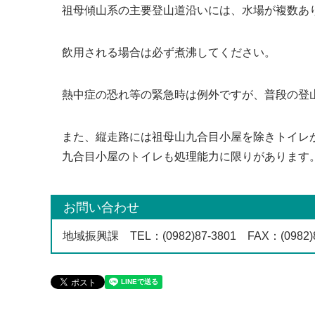
祖母傾山系の主要登山道沿いには、水場が複数あ
飲用される場合は必ず煮沸してください。
熱中症の恐れ等の緊急時は例外ですが、普段の登
また、縦走路には祖母山九合目小屋を除きトイレ
九合目小屋のトイレも処理能力に限りがあります
お問い合わせ
地域振興課
TEL
：(0982)87-3801
FAX
：(0982)