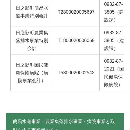
0982-87-
日之影町簡易水
T2800020005697
3805（建
道事業特別会計
設課）
日之影町農業集
0982-87-
落排水事業特別
T1800020006069
3805（建
会計
設課）
0982-87-
日之影町国民健
2021（国
康保険病院（病
T5800020002543
民健康保
院事業会計）
険病院）
簡易水道事業・農業集落排水事業・病院事業と取