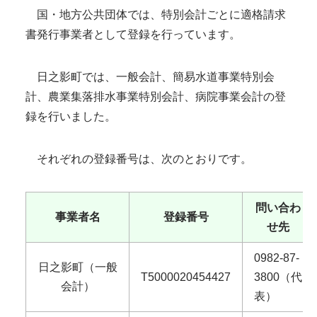
国・地方公共団体では、特別会計ごとに適格請求
書発行事業者として登録を行っています。
日之影町では、一般会計、簡易水道事業特別会
計、農業集落排水事業特別会計、病院事業会計の登
録を行いました。
それぞれの登録番号は、次のとおりです。
問い合わ
事業者名
登録番号
せ先
0982-87-
日之影町（一般
T5000020454427
3800（代
会計）
表）