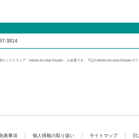
87-3814
無償のソフトウェア「Adobe Acrobat Reader」が必要です。下記のAdobe Acrobat R
免責事項
個人情報の取り扱い
サイトマップ
日