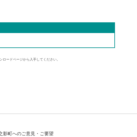
eaderダウンロードページから入手してください。
之影町へのご意見・ご要望