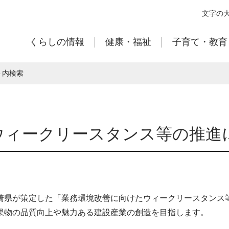
本
文字の
文
へ
くらしの情報
健康・福祉
子育て・教育
移
動
ト内検索
ウィークリースタンス等の推進
県が策定した「業務環境改善に向けたウィークリースタンス
果物の品質向上や魅力ある建設産業の創造を目指します。