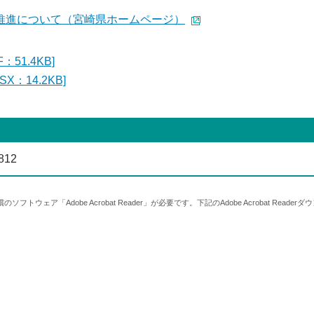
推進について（宮崎県ホームページ）
51.4KB]
：14.2KB]
812
無償のソフトウェア「Adobe Acrobat Reader」が必要です。下記のAdobe Acrobat R