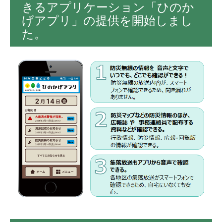
きるアプリケーション「ひのか
げアプリ」の提供を開始しまし
た。