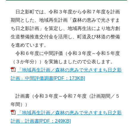
日之影町では、令和３年度から令和７年度を計画
期間とした、地域再生計画「森林の恵みで光さすま
ち日之影計画」を策定し、地域再生法により地方創
生道整備推進交付金を活用し、町道及び林道の整備
を進めています。
令和６年度に中間評価（令和３年度～令和５年度
（３か年分））を実施しましたので公表します。
「地域再生計画／森林の恵みで光さすまち日之影
計画」中間評価調書[PDF：173KB]
計画書（令和３年度～令和７年度（計画期間／５
年間））
「地域再生計画／森林の恵みで光さすまち日之影
計画」計画書[PDF：249KB]