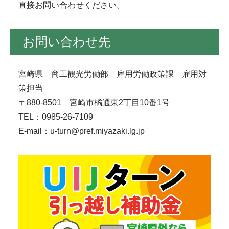
直接お問い合わせください。
お問い合わせ先
宮崎県 商工観光労働部 雇用労働政策課 雇用対
策担当
〒880-8501 宮崎市橘通東2丁目10番1号
TEL：0985-26-7109
E-mail：
u-turn@pref.miyazaki.lg.jp