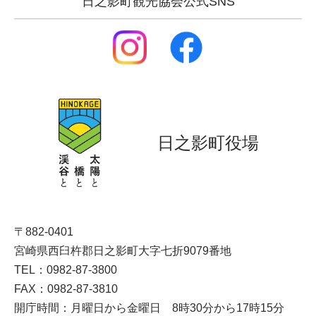
日之影町観光協会公式SNS
日之影町役場
〒882-0401
宮崎県西臼杵郡日之影町大字七折9079番地
TEL：0982-87-3800
FAX：0982-87-3810
開庁時間：月曜日から金曜日 8時30分から17時15分