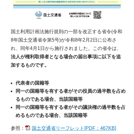
国土利用計画法施行規則の一部を改正する省令(令和
8年国土交通省令第5号)が令和8年2月2日に公布さ
れ、同年4月1日から施行されました。この省令は、
法人が権利取得者となる場合の届出事項に以下を追
加するものです。
代表者の国籍等
同一の国籍等を有する者がその役員の過半数を占め
るものである場合、当該国籍等
同一の国籍等を有する者がその議決権の過半数を占
めるものである場合、当該国籍等
参照：
国土交通省リーフレット[PDF：467KB]