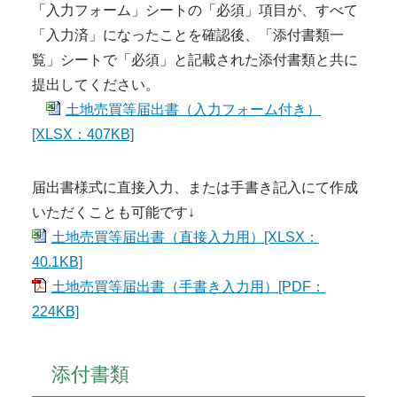
「入力フォーム」シートの「必須」項目が、すべて
「入力済」になったことを確認後、「添付書類一
覧」シートで「必須」と記載された添付書類と共に
提出してください。
土地売買等届出書（入力フォーム付き）
[XLSX：407KB]
届出書様式に直接入力、または手書き記入にて作成
いただくことも可能です↓
土地売買等届出書（直接入力用）[XLSX：
40.1KB]
土地売買等届出書（手書き入力用）[PDF：
224KB]
添付書類