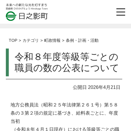
TOP
カテゴリ
町政情報
条例・計画・活動
令和８年度等級等ごとの
職員の数の公表について
公開日 2026年4月21日
地方公務員法（昭和２５年法律第２６１号）第５８
条の３第２項の規定に基づき、給料表ごとに、年度
当初
（令和８年４月１日現在）における等級等ごとの職