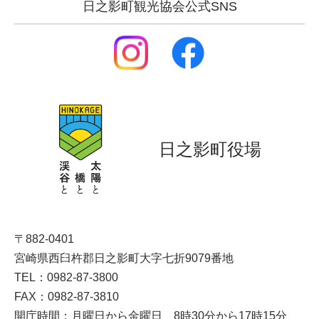
日之影町観光協会公式SNS
日之影町役場
〒882-0401
宮崎県西臼杵郡日之影町大字七折9079番地
TEL：0982-87-3800
FAX：0982-87-3810
開庁時間：月曜日から金曜日 8時30分から17時15分