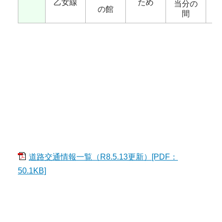
乙女線
ため
当分の
の館
間
道路交通情報一覧（R8.5.13更新）[PDF：
50.1KB]