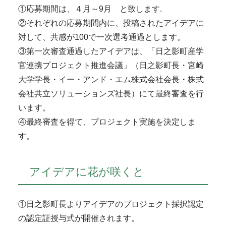
①応募期間は、４月～9月 と致します.
②それぞれの応募期間内に、投稿されたアイデアに
対して、共感が100で一次選考通過とします。
③第一次審査通過したアイデアは、「日之影町産学
官連携プロジェクト推進会議」（日之影町長・宮崎
大学学長・イー・アンド・エム株式会社会長・株式
会社共立ソリューションズ社長）にて最終審査を行
います。
④最終審査を得て、プロジェクト実施を決定しま
す。
アイデアに花が咲くと
①日之影町長よりアイデアのプロジェクト採択認定
の認定証授与式が開催されます。