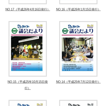
NO.17（平成26年4月16日発行）
NO.16（平成26年1月15日発行）
NO.15（平成25年10月15日発
NO.14（平成25年7月12日発行）
行）