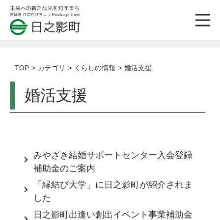
TOP
カテゴリ
くらしの情報
婚活支援
婚活支援
みやざき結婚サポートセンター入会登録
補助金のご案内
「縁結び大学」に日之影町が紹介されま
した
日之影町出逢い創出イベント事業補助金