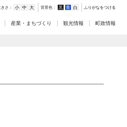
小
中
大
黒
青
白
大きさ：
背景色：
ふりがなをつける
産業・まちづくり
観光情報
町政情報