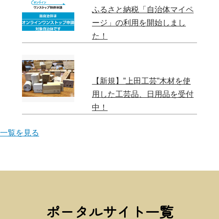
ふるさと納税「自治体マイペ
ージ」の利用を開始しまし
た！
【新規】”上田工芸”木材を使
用した工芸品、日用品を受付
中！
一覧を見る
ポータルサイト一覧