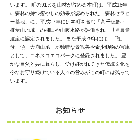
います。 町の91％を山林が占める本町は、平成18年
に森林の持つ癒やしの効果が認められた「森林セラピ
ー基地」に、平成27年には本町を含む「高千穂郷・
椎葉山地域」の棚田や山腹水路が評価され、世界農業
遺産に認定されました。 また平成29年には、「祖
母、傾、大崩山系」が独特な景観美や希少動物の宝庫
として、ユネスコエコパークに登録されました。 豊
かな自然と共に暮らし、受け継がれてきた伝統文化を
今なお守り続けている人々の営みがこの町には残って
います。
お知らせ