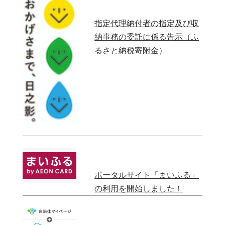
指定代理納付者の指定及び収
納事務の委託に係る告示（ふ
るさと納税寄附金）
ポータルサイト「まいふる」
の利用を開始しました！