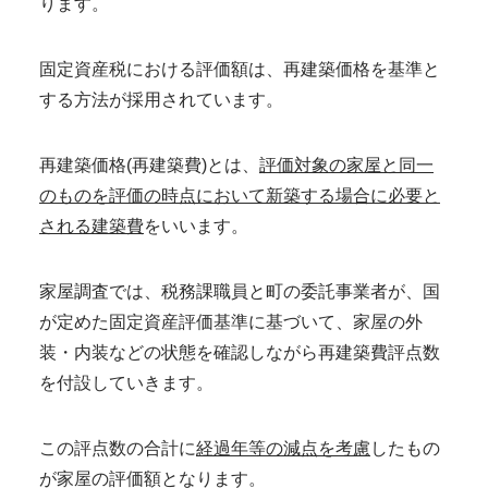
ります。
固定資産税における評価額は、再建築価格を基準と
する方法が採用されています。
再建築価格(再建築費)とは、
評価対象の家屋と同一
のものを評価の時点において新築する場合に必要と
される建築費
をいいます。
家屋調査では、税務課職員と町の委託事業者が、国
が定めた固定資産評価基準に基づいて、家屋の外
装・内装などの状態を確認しながら再建築費評点数
を付設していきます。
この評点数の合計に
経過年等の減点を考慮
したもの
が家屋の評価額となります。