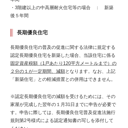
・3階建以上の中高層耐火住宅等の場合 ： 新築
後５年間
長期優良住宅
長期優良住宅の普及の促進に関する法律に規定する
認定長期優良住宅を新築した場合、当該住宅に係る
固定資産税額（1戸あたり120平方メートルまで）の
２分の１が一定期間、減額
となります。なお、上記
「新築住宅」との軽減措置との併用はできません。
※認定長期優良住宅の減額を受けるためには、その
家屋が完成した翌年の１月31日までに申告が必要で
す。申告に際しては、長期優良住宅普及促進法施行
規則第2号様式による認定通知書の写しを添付して