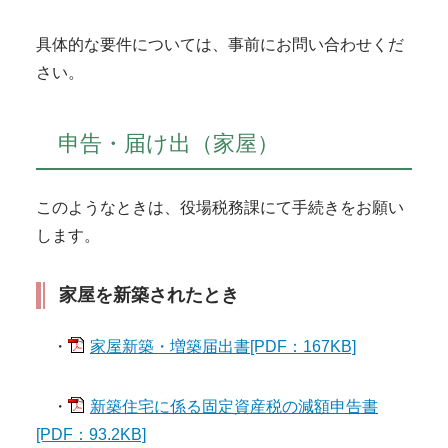
具体的な要件については、事前にお問い合わせくだ
さい。
申告・届け出（家屋）
このようなときは、役場税務課にて手続きをお願い
します。
家屋を新築されたとき
・
家屋新築・増築届出書[PDF：167KB]
・
新築住宅に係る固定資産税の減額申告書
[PDF：93.2KB]