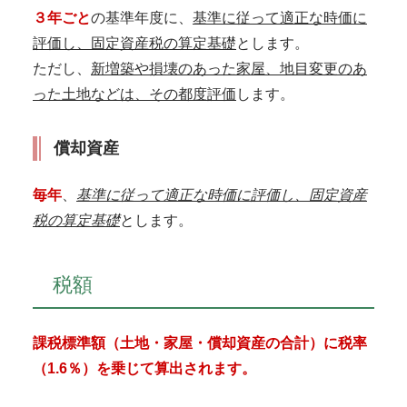
３年ごと
の基準年度に、
基準に従って適正な時価に
評価し、固定資産税の算定基礎
とします。
ただし、
新増築や損壊のあった家屋、地目変更のあ
った土地などは、その都度評価
します。
償却資産
毎年
、
基準に従って適正な時価に評価し、固定資産
税の算定基礎
とします。
税額
課税標準額（土地・家屋・償却資産の合計）に税率
（1.6％）を乗じて算出されます。