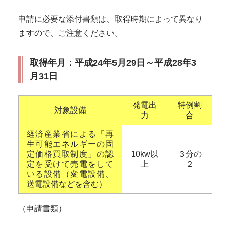
申請に必要な添付書類は、取得時期によって異なり
ますので、ご注意ください。
取得年月：平成24年5月29日～平成28年3
月31日
発電出
特例割
対象設備
力
合
経済産業省による「再
生可能エネルギーの固
定価格買取制度」の認
10kw以
３分の
定を受けて売電をして
上
２
いる設備（変電設備、
送電設備などを含む）
（申請書類）