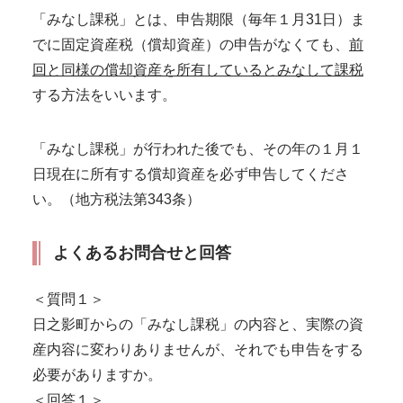
「みなし課税」とは、申告期限（毎年１月31日）ま
でに固定資産税（償却資産）の申告がなくても、
前
回と同様の
償
却資産を所有しているとみなして課税
する方法をいいます。
「みなし課税」が行われた後でも、その年の１月１
日現在に所有する償却資産を必ず申告してくださ
い。（地方税法第343条）
よくあるお問合せと回答
＜質問１＞
日之影町からの「みなし課税」の内容と、実際の資
産内容に変わりありませんが、それでも申告をする
必要がありますか。
＜回答１＞