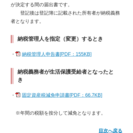
が決定する間の届出書です。
登記後は登記簿に記載された所有者が納税義務
者となります。
納税管理人を指定（変更）するとき
・
納税管理人申告書[PDF：155KB]
納税義務者が生活保護受給者となったと
き
・
固定資産税減免申請書[PDF：66.7KB]
※年間の税額を按分して減免となります。
目次へ戻る