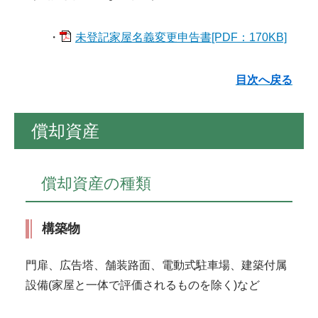
・
未登記家屋名義変更申告書[PDF：170KB]
目次へ戻る
償却資産
償却資産の種類
構築物
門扉、広告塔、舗装路面、電動式駐車場、建築付属
設備(家屋と一体で評価されるものを除く)など