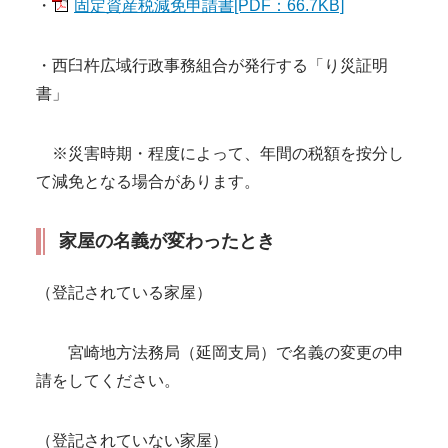
・
固定資産税減免申請書[PDF：66.7KB]
・西臼杵広域行政事務組合が発行する「り災証明
書」
※災害時期・程度によって、年間の税額を按分し
て減免となる場合があります。
家屋の名義が変わったとき
（登記されている家屋）
宮崎地方法務局（延岡支局）で名義の変更の申
請をしてください。
（登記されていない家屋）