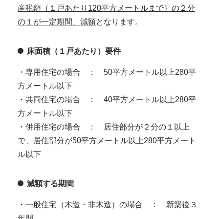
産税額（１戸あたり120平方メートルまで）の２分
の１が一定期間、減額
となります。
床面積（１戸あたり）要件
・専用住宅の場合 ： 50平方メートル以上280平
方メートル以下
・共同住宅の場合 ： 40平方メートル以上280平
方メートル以下
・併用住宅の場合 ： 居住部分が２分の１以上
で、居住部分が50平方メートル以上280平方メート
ル以下
減額する期間
・一般住宅（木造・非木造）の場合 ： 新築後３
年間