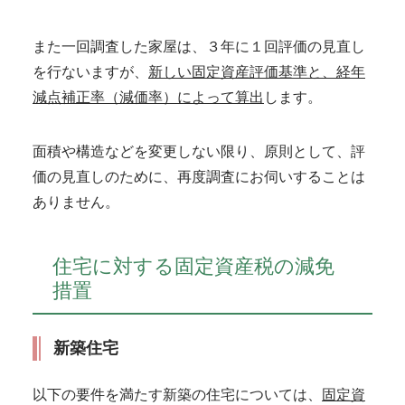
また一回調査した家屋は、３年に１回評価の見直し
を行ないますが、
新しい固定資産評価基準と、経年
減点補正率（減価率）によって算出
します。
面積や構造などを変更しない限り、原則として、評
価の見直しのために、再度調査にお伺いすることは
ありません。
住宅に対する固定資産税の減免
措置
新築住宅
以下の要件を満たす新築の住宅については、
固定資