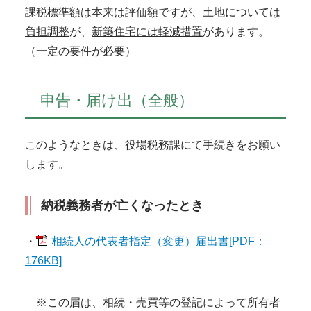
課税標準額は本来は評価額
ですが、
土地については
負担調整
が、
新築住宅には軽減措置
があります。
（一定の要件が必要）
申告・届け出（全般）
このようなときは、役場税務課にて手続きをお願い
します。
納税義務者が亡くなったとき
・
相続人の代表者指定（変更）届出書[PDF：
176KB]
※この届は、相続・売買等の登記によって所有者