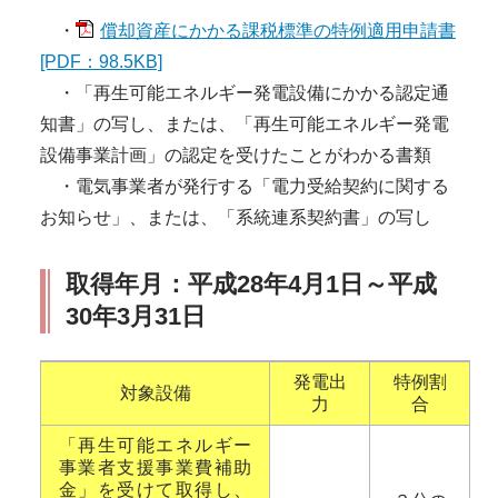
・
償却資産にかかる課税標準の特例適用申請書
[PDF：98.5KB]
・「再生可能エネルギー発電設備にかかる認定通
知書」の写し、または、「再生可能エネルギー発電
設備事業計画」の認定を受けたことがわかる書類
・電気事業者が発行する「電力受給契約に関する
お知らせ」、または、「系統連系契約書」の写し
取得年月：平成28年4月1日～平成
30年3月31日
発電出
特例割
対象設備
力
合
「再生可能エネルギー
事業者支援事業費補助
金」を受けて取得し、