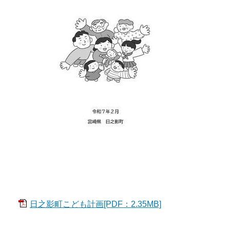
日之影町こども計画[PDF：2.35MB]