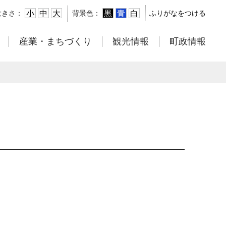
小
中
大
黒
青
白
大きさ：
背景色：
ふりがなをつける
産業・まちづくり
観光情報
町政情報