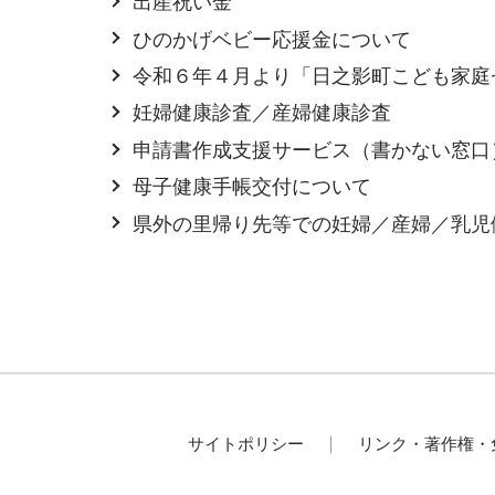
出産祝い金
ひのかげベビー応援金について
令和６年４月より「日之影町こども家庭
妊婦健康診査／産婦健康診査
申請書作成支援サービス（書かない窓口
母子健康手帳交付について
県外の里帰り先等での妊婦／産婦／乳児
サイトポリシー
リンク・著作権・